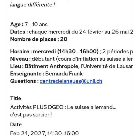
langue différente !
A
ge :
7 - 10 ans
Dates
:
chaque mercredi du 24 février au 26 mai 20
Nombre de places :
20
Horaire : mercredi (14h30 - 16h00)
; 2 périodes pa
Niveau :
débutant (cours d'initiation au suisse allem
Lieu :
Bâtiment Anthropole
, l’Université de Lausanne
Enseignante :
Bernarda Frank
Questions :
centredelangues@unil.ch
Title
Activités PLUS DGEO : Le suisse allemand…
c’est pas sorcier !
Date
Feb 24, 2027, 14:30–16:00