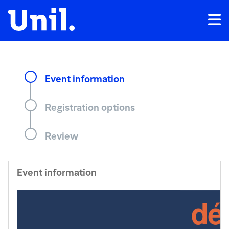
Event information
Registration options
Review
Event information